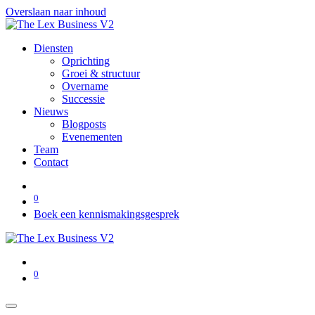
Overslaan naar inhoud
Diensten
Oprichting
Groei & structuur
Overname
Successie
Nieuws
Blogposts
Evenementen
Team
Contact
0
Boek een kennismakingsgesprek
0