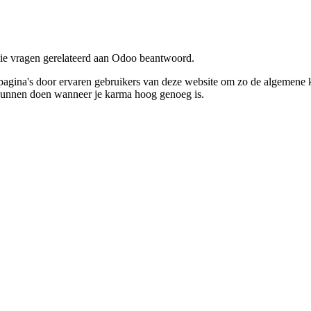
die vragen gerelateerd aan Odoo beantwoord.
ina's door ervaren gebruikers van deze website om zo de algemene kwa
 kunnen doen wanneer je karma hoog genoeg is.