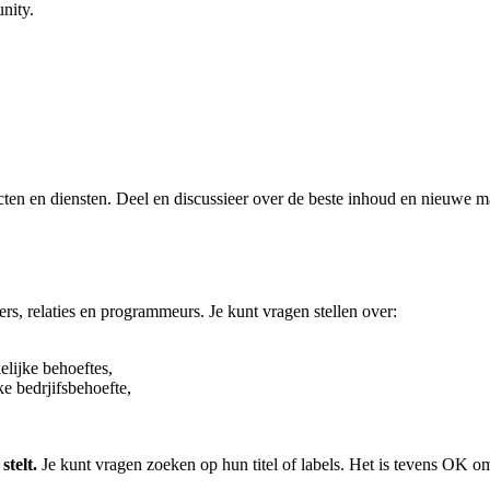
nity.
ten en diensten. Deel en discussieer over de beste inhoud en nieuwe m
s, relaties en programmeurs. Je kunt vragen stellen over:
elijke behoeftes,
e bedrjifsbehoefte,
stelt.
Je kunt vragen zoeken op hun titel of labels. Het is tevens OK o