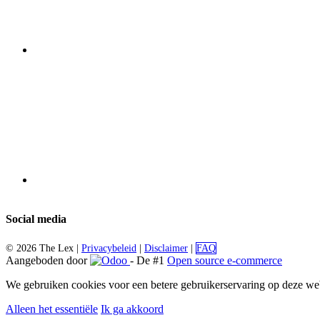
Social media
©
2026 The Lex |
Privacybeleid
|
Disclaimer
|
FAQ
Aangeboden door
- De #1
Open source e-commerce
We gebruiken cookies voor een betere gebruikerservaring op deze web
Alleen het essentiële
Ik ga akkoord