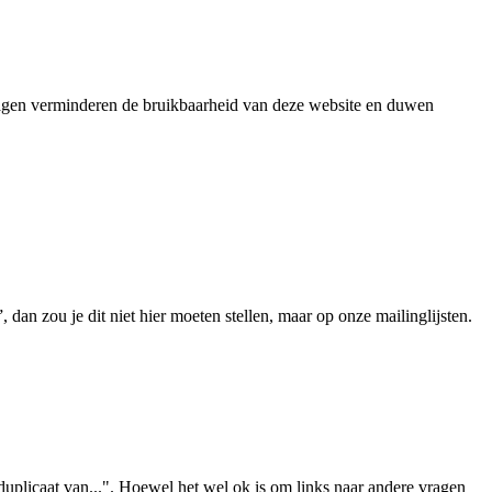
 vragen verminderen de bruikbaarheid van deze website en duwen
 dan zou je dit niet hier moeten stellen, maar op onze mailinglijsten.
 duplicaat van...". Hoewel het wel ok is om links naar andere vragen