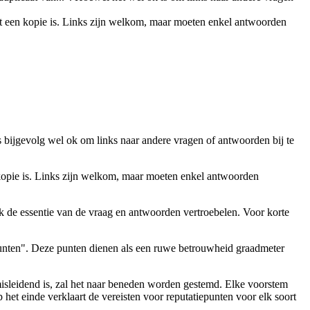
het een kopie is. Links zijn welkom, maar moeten enkel antwoorden
s bijgevolg wel ok om links naar andere vragen of antwoorden bij te
n kopie is. Links zijn welkom, maar moeten enkel antwoorden
de essentie van de vraag en antwoorden vertroebelen. Voor korte
nten". Deze punten dienen als een ruwe betrouwheid graadmeter
 misleidend is, zal het naar beneden worden gestemd. Elke voorstem
 het einde verklaart de vereisten voor reputatiepunten voor elk soort