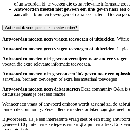
of antwoorden bij te voegen die extra relevante informatie toev
Antwoorden moeten niet gewoon een link geven naar een op
aanvullen, bronnen toevoegen of extra leesmateriaal toevoegen.
Wat moet ik vermijden in mijn antwoorden?
Antwoorden moeten geen vragen toevoegen of uitbreiden
. Wijzig
Antwoorden moeten geen vragen toevoegen of uitbreiden
. In pla
Antwoorden moeten niet gewoon verwijzen naar andere vragen
.
voegen die extra relevante informatie toevoegen.
Antwoorden moeten niet gewoon een link geven naar een oplossi
aanvullen, bronnen toevoegen of extra leesmateriaal toevoegen.
Antwoorden moeten geen debat starten
Deze community Q&A is gee
discussies plaats je best een reactie.
Wanneer een vraag of antwoord omhoog wordt gestemd zal de gebruik
binnen de community. Verschillende moderator taken zijn gradueel t
Bijvoorbeeld, als je een interessante vraag stelt of een nuttig antwo
genereert 10 punten en elke tegenstem krijgt 2 punten aftrek. Er is ee
moderatortaak.