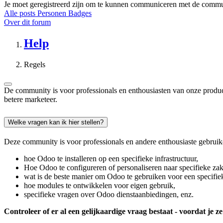
Je moet geregistreerd zijn om te kunnen communiceren met de commu
Alle posts
Personen
Badges
Over dit forum
Help
Regels
De community is voor professionals en enthousiasten van onze produc
betere marketeer.
Welke vragen kan ik hier stellen?
Deze community is voor professionals en andere enthousiaste gebruiker
hoe Odoo te installeren op een specifieke infrastructuur,
Hoe Odoo te configureren of personaliseren naar specifieke zak
wat is de beste manier om Odoo te gebruiken voor een specifiek
hoe modules te ontwikkelen voor eigen gebruik,
specifieke vragen over Odoo dienstaanbiedingen, enz.
Controleer of er al een gelijkaardige vraag bestaat - voordat je ze 