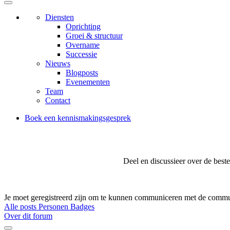
Diensten
Oprichting
Groei & structuur
Overname
Successie
Nieuws
Blogposts
Evenementen
Team
Contact
Boek een kennismakingsgesprek
Deel en discussieer over de best
Je moet geregistreerd zijn om te kunnen communiceren met de commu
Alle posts
Personen
Badges
Over dit forum