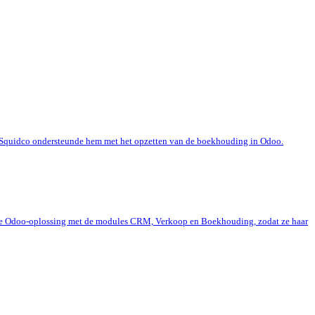
en. Squidco ondersteunde hem met het opzetten van de boekhouding in Odoo.
ciënte Odoo-oplossing met de modules CRM, Verkoop en Boekhouding, zodat ze haar