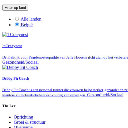
Filter op land
Alle landen
België
't Craeynest
De Praktijk voor Paardenosteopathie van Jelle Hoorens richt zich op het verbet
Gezondheid/Sociaal
Debby Fit Coach
Debby Fit Coach is een personal trainer die vrouwen helpt sterker, gezonder en
Gezondheid/Sociaal
klanten- en facturatiebeheer eenvoudig kan opvolgen.
The Lex
Oprichting
Groei & structuur
Overname