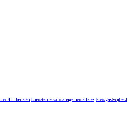
er-/IT-diensten
Diensten voor managementadvies
Eten/gastvrijheid