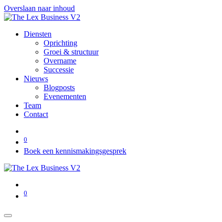
Overslaan naar inhoud
Diensten
Oprichting
Groei & structuur
Overname
Successie
Nieuws
Blogposts
Evenementen
Team
Contact
0
Boek een kennismakingsgesprek
0