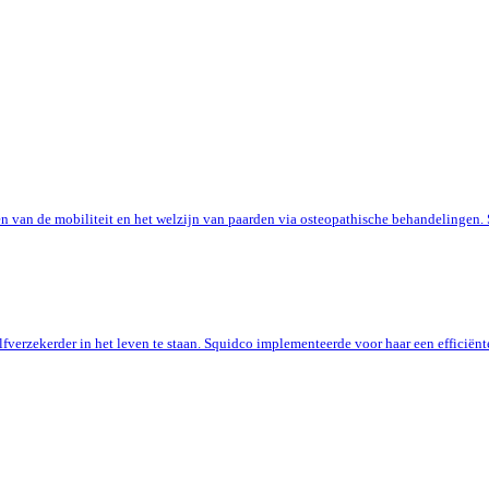
eren van de mobiliteit en het welzijn van paarden via osteopathische behandeling
 zelfverzekerder in het leven te staan. Squidco implementeerde voor haar een effi