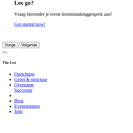
Lex go?
Vraag hieronder je eerste kennismakinggesprek aan!
Get started now!
Vorige
Volgende
The Lex
Oprichting
Groei & structuur
Overname
Successie
Blog
Evenementen
Jobs