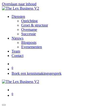
Overslaan naar inhoud
Diensten
Oprichting
Groei & structuur
Overname
Successie
Nieuws
Blogposts
Evenementen
Team
Contact
0
Boek een kennismakingsgesprek
0