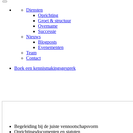
Diensten
Oprichting
Groei & structuur
Overname
Successie
Nieuws
Blogposts
Evenementen
Team
Contact
Boek een kennismakingsgesprek
Begeleiding bij de juiste vennootschapsvorm
Oprichtingsdocumenten en statuten