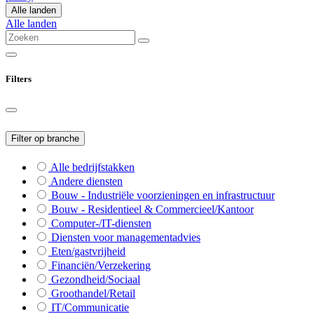
Alle landen
Alle landen
Filters
Filter op branche
Alle bedrijfstakken
Andere diensten
Bouw - Industriële voorzieningen en infrastructuur
Bouw - Residentieel & Commercieel/Kantoor
Computer-/IT-diensten
Diensten voor managementadvies
Eten/gastvrijheid
Financiën/Verzekering
Gezondheid/Sociaal
Groothandel/Retail
IT/Communicatie