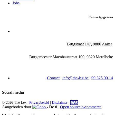
Jobs
Contactgegevens
Brugstraat 147, 9880 Aalter
Burgemeester Maenhautstraat 100, 9820 Merelbeke
Contact
|
info@the-lex.be
|
09 325 90 14
Social media
©
2026 The Lex |
Privacybeleid
|
Disclaimer
|
FAQ
Aangeboden door
- De #1
Open source e-commerce