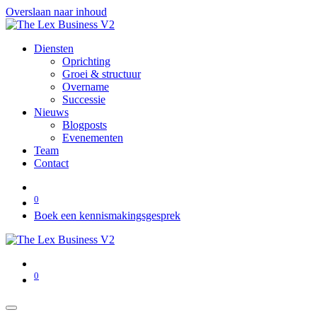
Overslaan naar inhoud
Diensten
Oprichting
Groei & structuur
Overname
Successie
Nieuws
Blogposts
Evenementen
Team
Contact
0
Boek een kennismakingsgesprek
0