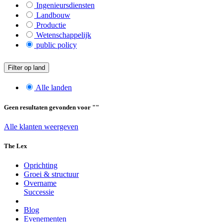
Ingenieursdiensten
Landbouw
Productie
Wetenschappelijk
public policy
Filter op land
Alle landen
Geen resultaten gevonden voor "
"
Alle klanten weergeven
The Lex
Oprichting
Groei & structuur
Overname
Successie
Blog
Evenementen