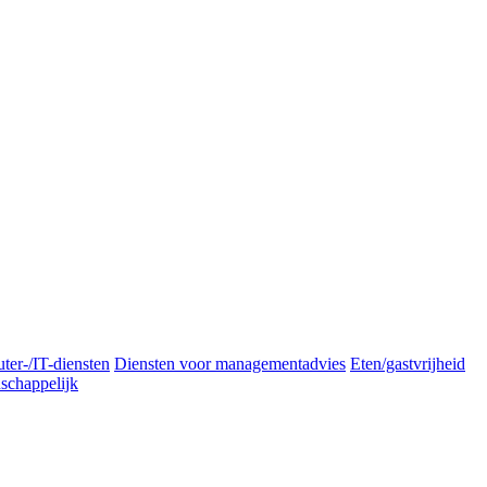
er-/IT-diensten
Diensten voor managementadvies
Eten/gastvrijheid
schappelijk