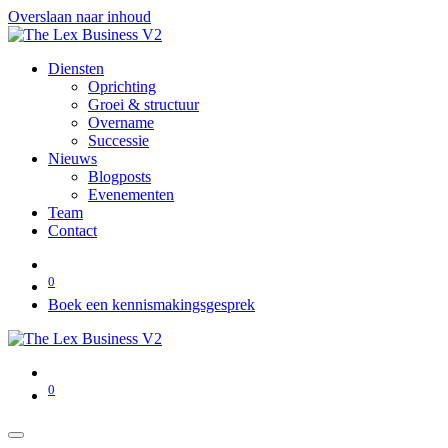
Overslaan naar inhoud
Diensten
Oprichting
Groei & structuur
Overname
Successie
Nieuws
Blogposts
Evenementen
Team
Contact
0
Boek een kennismakingsgesprek
0