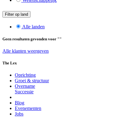
Wetenschappelijk
Filter op land
Alle landen
Geen resultaten gevonden voor "
"
Alle klanten weergeven
The Lex
Oprichting
Groei & structuur
Overname
Successie
Blog
Evenementen
Jobs