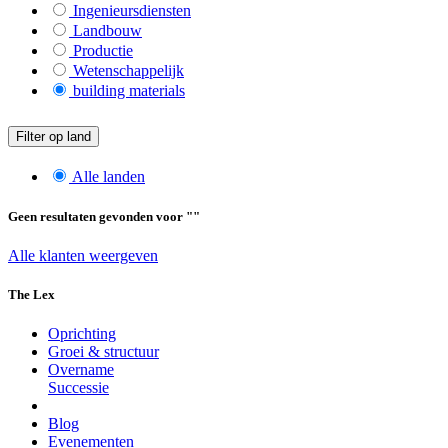
Ingenieursdiensten
Landbouw
Productie
Wetenschappelijk
building materials
Filter op land
Alle landen
Geen resultaten gevonden voor "
"
Alle klanten weergeven
The Lex
Oprichting
Groei & structuur
Overname
Successie
Blog
Evenementen