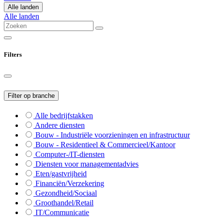
Alle landen
Alle landen
Filters
Filter op branche
Alle bedrijfstakken
Andere diensten
Bouw - Industriële voorzieningen en infrastructuur
Bouw - Residentieel & Commercieel/Kantoor
Computer-/IT-diensten
Diensten voor managementadvies
Eten/gastvrijheid
Financiën/Verzekering
Gezondheid/Sociaal
Groothandel/Retail
IT/Communicatie