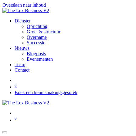
Overslaan naar inhoud
Diensten
Oprichting
Groei & structuur
Overname
Successie
Nieuws
Blogposts
Evenementen
Team
Contact
0
Boek een kennismakingsgesprek
0