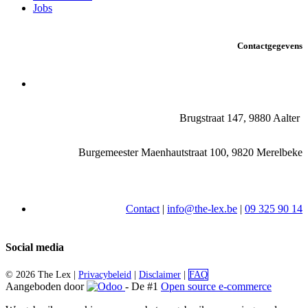
Jobs
Contactgegevens
Brugstraat 147, 9880 Aalter
Burgemeester Maenhautstraat 100, 9820 Merelbeke
Contact
|
info@the-lex.be
|
09 325 90 14
Social media
©
2026 The Lex |
Privacybeleid
|
Disclaimer
|
FAQ
Aangeboden door
- De #1
Open source e-commerce