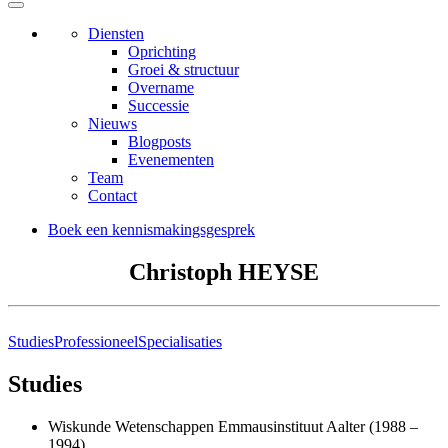
Diensten
Oprichting
Groei & structuur
Overname
Successie
Nieuws
Blogposts
Evenementen
Team
Contact
Boek een kennismakingsgesprek
Christoph HEYSE
Studies
Professioneel
Specialisaties
Studies
Wiskunde Wetenschappen Emmausinstituut Aalter (1988 –
1994)