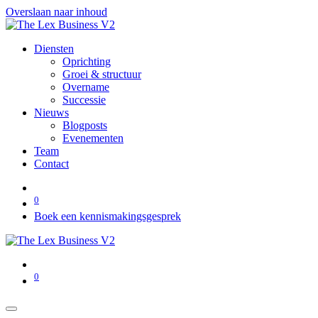
Overslaan naar inhoud
Diensten
Oprichting
Groei & structuur
Overname
Successie
Nieuws
Blogposts
Evenementen
Team
Contact
0
Boek een kennismakingsgesprek
0