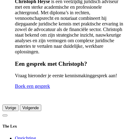
Christoph Heyse
is een veelzijdig juridisch adviseur
met een sterke academische en professionele
achtergrond. Met diploma’s in rechten,
vennootschapsrecht en notariaat combineert hij
diepgaande juridische kennis met praktische ervaring in
zowel de advocatuur als de financiële sector. Christoph
staat bekend om zijn strategische inzicht, nauwkeurige
analyses en zijn vermogen om complexe juridische
materies te vertalen naar duidelijke, werkbare
oplossingen.
Een gesprek met Christoph?
Vraag hieronder je eerste kennismakinggesprek aan!
Boek een gesprek
Vorige
Volgende
The Lex
Oprichting